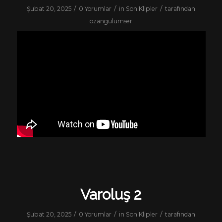
/
/
/
Şubat 20, 2025
0 Yorumlar
in
Son Klipler
tarafından
ozangulumser
Varoluş 2
/
/
/
Şubat 20, 2025
0 Yorumlar
in
Son Klipler
tarafından