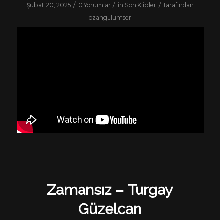
/
/
/
Şubat 20, 2025
0 Yorumlar
in
Son Klipler
tarafından
ozangulumser
Zamansız – Turgay
Güzelcan