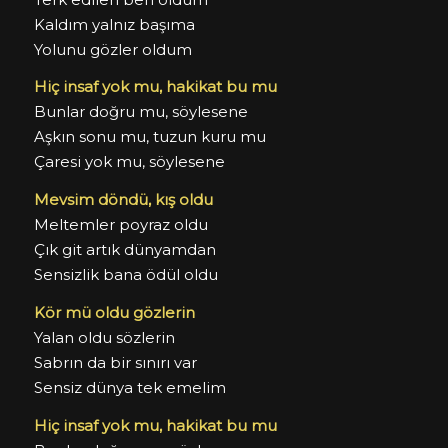
Kaldım yalnız başıma
Yolunu gözler oldum
Hiç insaf yok mu, hakikat bu mu
Bunlar doğru mu, söylesene
Aşkın sonu mu, tuzun kuru mu
Çaresi yok mu, söylesene
Mevsim döndü, kış oldu
Meltemler poyraz oldu
Çık git artık dünyamdan
Sensizlik bana ödül oldu
Kör mü oldu gözlerin
Yalan oldu sözlerin
Sabrın da bir sınırı var
Sensiz dünya tek emelim
Hiç insaf yok mu, hakikat bu mu