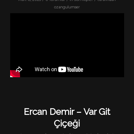
ozangulumser
Ercan Demir – Var Git
Çiçeği