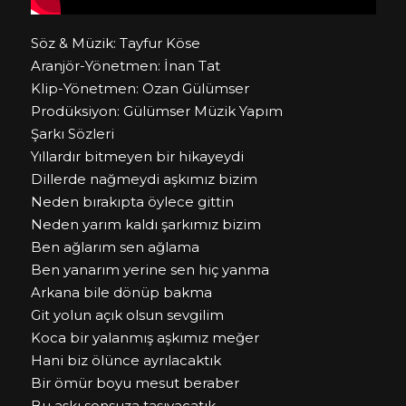
Söz & Müzik: Tayfur Köse
Aranjör-Yönetmen: İnan Tat
Klip-Yönetmen: Ozan Gülümser
Prodüksiyon: Gülümser Müzik Yapım
Şarkı Sözleri
Yıllardır bitmeyen bir hikayeydi
Dillerde nağmeydi aşkımız bizim
Neden bırakıpta öylece gittin
Neden yarım kaldı şarkımız bizim
Ben ağlarım sen ağlama
Ben yanarım yerine sen hiç yanma
Arkana bile dönüp bakma
Git yolun açık olsun sevgilim
Koca bir yalanmış aşkımız meğer
Hani biz ölünce ayrılacaktık
Bir ömür boyu mesut beraber